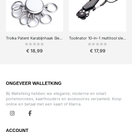
Troika Patent Karabijnhaak Sleutelhanger met Afneembare Ringen
Toolinator 10-in-1 multitool sleutelhanger Titan
Rating:
Rating:
0%
0%
€ 18,99
€ 17,99
ONGEVEER WALLETKING
Bij Walletking hebben we elegante, moderne en smart
portemonnees, kaarthouders en accessoires verzameld. Koop
online en betaal met een kaart of Klarna.
ACCOUNT