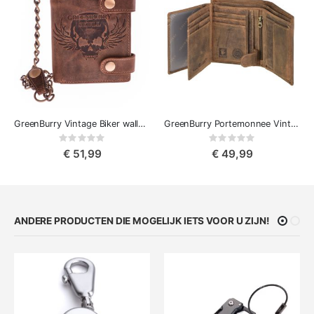
GreenBurry Vintage Biker wallet - Schedel
GreenBurry Portemonnee Vintage
Rating:
Rating:
0%
0%
€ 51,99
€ 49,99
ANDERE PRODUCTEN DIE MOGELIJK IETS VOOR U ZIJN!