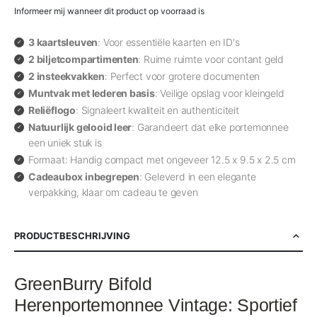
Informeer mij wanneer dit product op voorraad is
3 kaartsleuven
: Voor essentiële kaarten en ID's
2 biljetcompartimenten
: Ruime ruimte voor contant geld
2 insteekvakken
: Perfect voor grotere documenten
Muntvak met lederen basis
: Veilige opslag voor kleingeld
Reliëflogo
: Signaleert kwaliteit en authenticiteit
Natuurlijk gelooid leer
: Garandeert dat elke portemonnee
een uniek stuk is
Formaat: Handig compact met ongeveer 12.5 x 9.5 x 2.5 cm
Cadeaubox inbegrepen
: Geleverd in een elegante
verpakking, klaar om cadeau te geven
PRODUCTBESCHRIJVING
GreenBurry Bifold
Herenportemonnee Vintage: Sportief