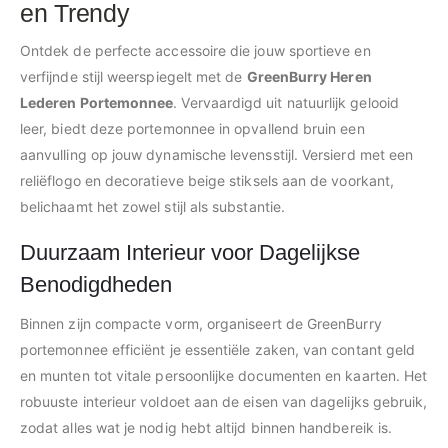
en Trendy
Ontdek de perfecte accessoire die jouw sportieve en
verfijnde stijl weerspiegelt met de
GreenBurry Heren
Lederen Portemonnee
. Vervaardigd uit natuurlijk gelooid
leer, biedt deze portemonnee in opvallend bruin een
aanvulling op jouw dynamische levensstijl. Versierd met een
reliëflogo en decoratieve beige stiksels aan de voorkant,
belichaamt het zowel stijl als substantie.
Duurzaam Interieur voor Dagelijkse
Benodigdheden
Binnen zijn compacte vorm, organiseert de GreenBurry
portemonnee efficiënt je essentiële zaken, van contant geld
en munten tot vitale persoonlijke documenten en kaarten. Het
robuuste interieur voldoet aan de eisen van dagelijks gebruik,
zodat alles wat je nodig hebt altijd binnen handbereik is.