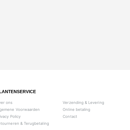
LANTENSERVICE
ver ons
Verzending & Levering
lgemene Voorwaarden
Online betaling
ivacy Policy
Contact
tourneren & Terugbetaling