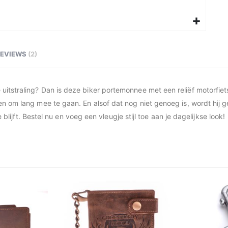
REVIEWS
2
itstraling? Dan is deze biker portemonnee met een reliëf motorfie
n om lang mee te gaan. En alsof dat nog niet genoeg is, wordt hij 
 blijft. Bestel nu en voeg een vleugje stijl toe aan je dagelijkse look!