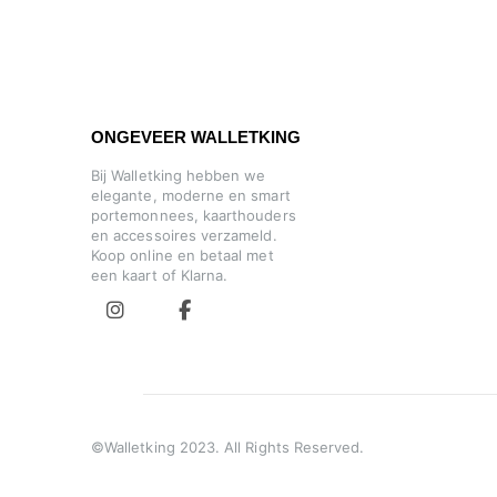
ONGEVEER WALLETKING
Bij Walletking hebben we
elegante, moderne en smart
portemonnees, kaarthouders
en accessoires verzameld.
Koop online en betaal met
een kaart of Klarna.
©Walletking 2023. All Rights Reserved.