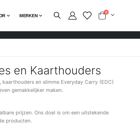
producten
0
OR
MERKEN
Cart
es en Kaarthouders
es, kaarthouders en slimme Everyday Carry (EDC)
leven gemakkelijker maken.
lbare prijzen. Ons doel is om een uitstekende
de producten.