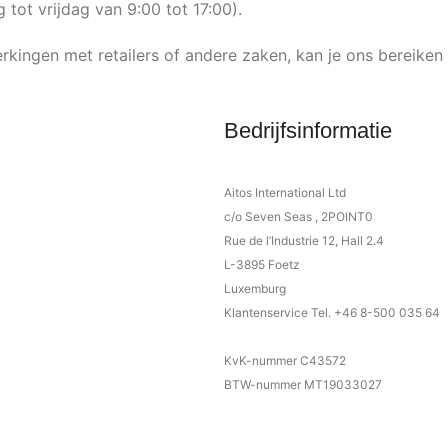
tot vrijdag van 9:00 tot 17:00).
kingen met retailers of andere zaken, kan je ons bereiken
Bedrijfsinformatie
Aitos International Ltd
c/o Seven Seas , 2POINT0
Rue de l’Industrie 12, Hall 2.4
L-3895 Foetz
Luxemburg
Klantenservice Tel. +46 8-500 035 64
KvK-nummer C43572
BTW-nummer MT19033027