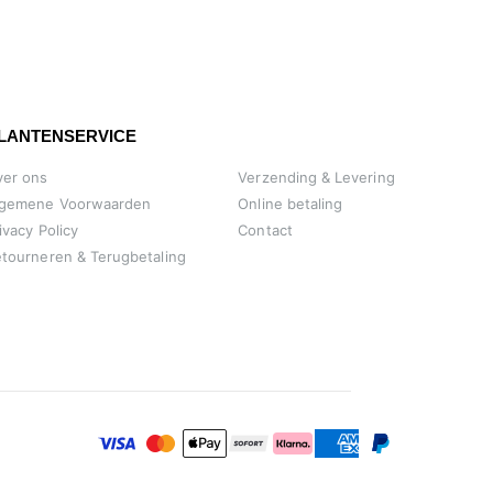
LANTENSERVICE
ver ons
Verzending & Levering
lgemene Voorwaarden
Online betaling
ivacy Policy
Contact
tourneren & Terugbetaling