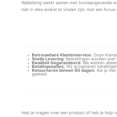
Walletking werkt samen met toonaangevende mer
niet in elke winkel te vinden zijn, met een focu
Betrouwbare Klantenservice:
Onze klanten
Snelle Levering:
Bestellingen worden snel 
Kwaliteit Gegarandeerd:
We werken alleen
Betalingsopties:
Wij accepteren betalingen
Retourneren binnen 90 dagen:
Als je niet
gesteld.
Heb je vragen over een product of heb je hulp