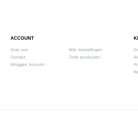
ACCOUNT
K
Over ons
Mijn bestellingen
O
Contact
Zoek producten
A
Inloggen Account
Pr
Re