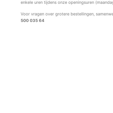
enkele uren tijdens onze openingsuren (maandag 
Voor vragen over grotere bestellingen, samenwer
500 035 64