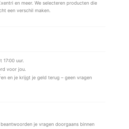
entri en meer. We selecteren producten die
écht een verschil maken.
 17:00 uur.
rd voor jou.
.
en en je krijgt je geld terug – geen vragen
ij beantwoorden je vragen doorgaans binnen