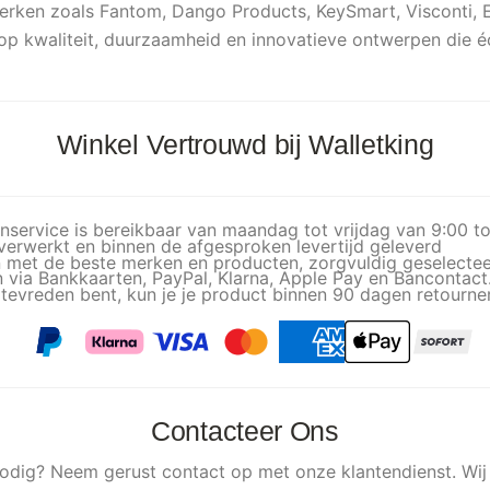
ken zoals Fantom, Dango Products, KeySmart, Visconti, Ex
s op kwaliteit, duurzaamheid en innovatieve ontwerpen die 
Winkel Vertrouwd bij Walletking
service is bereikbaar van maandag tot vrijdag van 9:00 tot
verwerkt en binnen de afgesproken levertijd geleverd
 met de beste merken en producten, zorgvuldig geselectee
 via Bankkaarten, PayPal, Klarna, Apple Pay en Bancontact
 tevreden bent, kun je je product binnen 90 dagen retourner
Contacteer Ons
 nodig? Neem gerust contact op met onze klantendienst. W