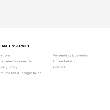
LANTENSERVICE
ver ons
Verzending & Levering
lgemene Voorwaarden
Online betaling
ivacy Policy
Contact
tourneren & Terugbetaling