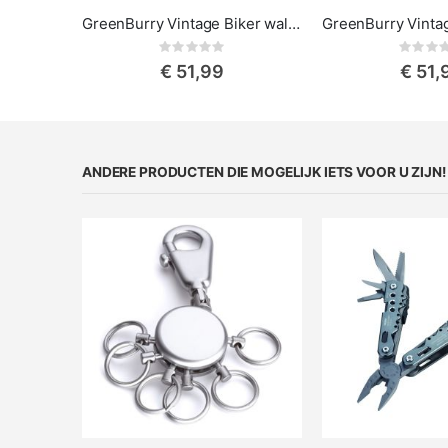
GreenBurry Vintage Biker wallet - Schedel
Rating:
Rat
0%
0%
€ 51,99
€ 51,
ANDERE PRODUCTEN DIE MOGELIJK IETS VOOR U ZIJN!