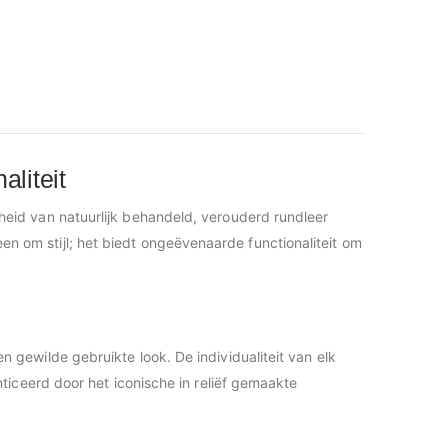
liteit
heid van natuurlijk behandeld, verouderd rundleer
een om stijl; het biedt ongeëvenaarde functionaliteit om
gewilde gebruikte look. De individualiteit van elk
iceerd door het iconische in reliëf gemaakte