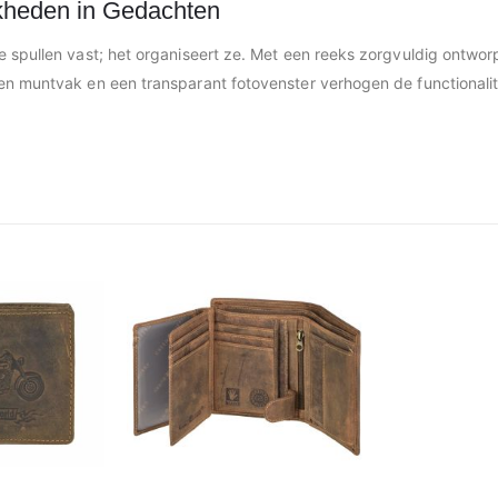
kheden in Gedachten
 spullen vast; het organiseert ze. Met een reeks zorgvuldig ontwor
en muntvak en een transparant fotovenster verhogen de functionalit