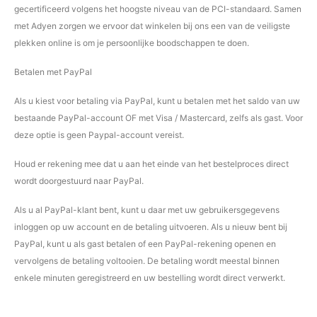
gecertificeerd volgens het hoogste niveau van de PCI-standaard. Samen
met Adyen zorgen we ervoor dat winkelen bij ons een van de veiligste
plekken online is om je persoonlijke boodschappen te doen.
Betalen met PayPal
Als u kiest voor betaling via PayPal, kunt u betalen met het saldo van uw
bestaande PayPal-account OF met Visa / Mastercard, zelfs als gast. Voor
deze optie is geen Paypal-account vereist.
Houd er rekening mee dat u aan het einde van het bestelproces direct
wordt doorgestuurd naar PayPal.
Als u al PayPal-klant bent, kunt u daar met uw gebruikersgegevens
inloggen op uw account en de betaling uitvoeren. Als u nieuw bent bij
PayPal, kunt u als gast betalen of een PayPal-rekening openen en
vervolgens de betaling voltooien. De betaling wordt meestal binnen
enkele minuten geregistreerd en uw bestelling wordt direct verwerkt.