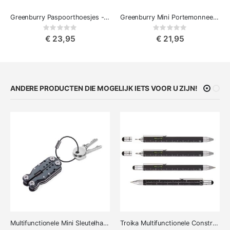
Greenburry Paspoorthoesjes - Vintage Collectie
Greenburry Mini Portemonnee Vintage Lederen
Rating:
Rating:
0%
0%
€ 23,95
€ 21,95
ANDERE PRODUCTEN DIE MOGELIJK IETS VOOR U ZIJN!
Multifunctionele Mini Sleutelhanger Tool
Troika Multifunctionele Constructiepen