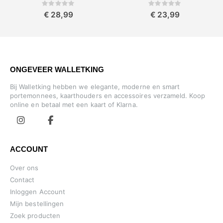
Rating:
Rating:
0%
0%
€ 28,99
€ 23,99
ONGEVEER WALLETKING
Bij Walletking hebben we elegante, moderne en smart
portemonnees, kaarthouders en accessoires verzameld. Koop
online en betaal met een kaart of Klarna.
ACCOUNT
Over ons
Contact
Inloggen Account
Mijn bestellingen
Zoek producten