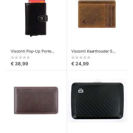
Visconti Pop-Up Portemonnee Enzo
Visconti Kaarthouder Stealth
Rating:
Rating:
0%
0%
€ 38,99
€ 24,99