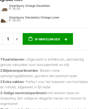
Greenburry Vintage Sleuteltas
€ 18,95
Greenburry Sleuteletui Vintage Leren
€ 18,95
IN WINKELWAGEN
7 Kaartsleuven
: Uitgevoerd in antiekbruin, plantaardig
gelooid natuurleer voor duurzaamheid en stijl
2 Biljetcompartimenten
: Bieden ruime
opbergmogelijkheden, gevoerd met premium leder
2 Extra vakken
: Perfect voor het bewaren van bonnetjes
en notities, afgewerkt in fijn leder
2-Delige muntcompartiment
met lederen basis en
ritssluiting: Een veilige en elegante manier om munten te
organiseren