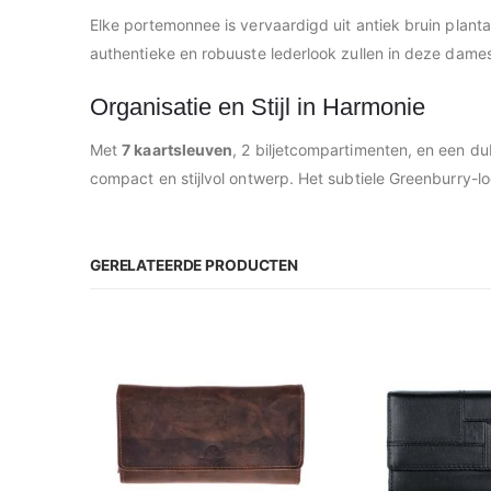
Elke portemonnee is vervaardigd uit antiek bruin plant
authentieke en robuuste lederlook zullen in deze dame
Organisatie en Stijl in Harmonie
Met
7 kaartsleuven
, 2 biljetcompartimenten, en een d
compact en stijlvol ontwerp. Het subtiele Greenburry-log
GERELATEERDE PRODUCTEN