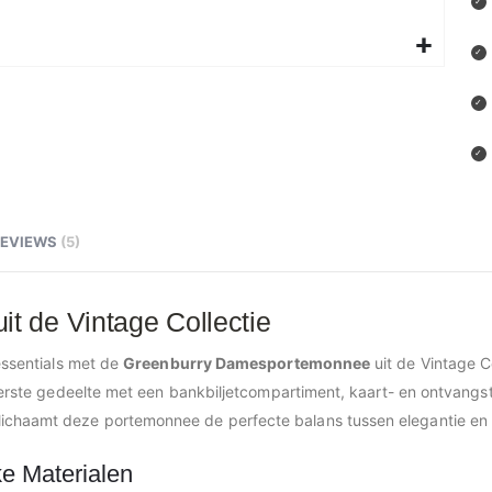
REVIEWS
5
 de Vintage Collectie
 essentials met de
Greenburry Damesportemonnee
uit de Vintage C
 eerste gedeelte met een bankbiljetcompartiment, kaart- en ontvangs
ichaamt deze portemonnee de perfecte balans tussen elegantie en 
e Materialen