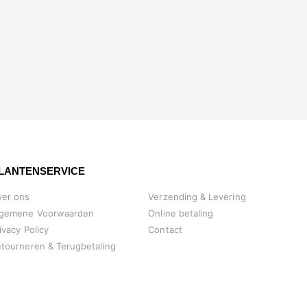
LANTENSERVICE
ver ons
Verzending & Levering
lgemene Voorwaarden
Online betaling
ivacy Policy
Contact
tourneren & Terugbetaling