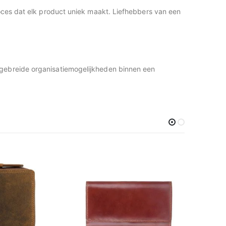
roces dat elk product uniek maakt. Liefhebbers van een
tgebreide organisatiemogelijkheden binnen een