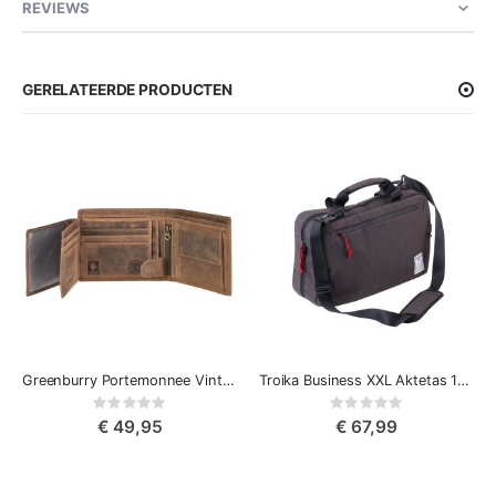
REVIEWS
GERELATEERDE PRODUCTEN
Greenburry Portemonnee Vintage Classic
Troika Business XXL Aktetas 15.4" Laptoptas
Rating:
Rating:
0%
0%
€ 49,95
€ 67,99