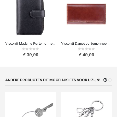
Visconti Madame Portemonnee Dames
Visconti Damesportemonnee Florence Matinee
Rating:
Rating:
0%
0%
€ 39,99
€ 49,99
ANDERE PRODUCTEN DIE MOGELIJK IETS VOOR U ZIJN!