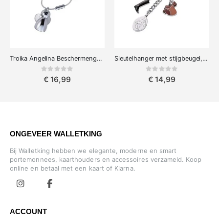
Troika Angelina Beschermengel Sleutelhanger
Sleutelhanger met stijgbeugel, rijlaars en zadel
Rating:
Rating:
0%
0%
€ 16,99
€ 14,99
ONGEVEER WALLETKING
Bij Walletking hebben we elegante, moderne en smart
portemonnees, kaarthouders en accessoires verzameld. Koop
online en betaal met een kaart of Klarna.
ACCOUNT