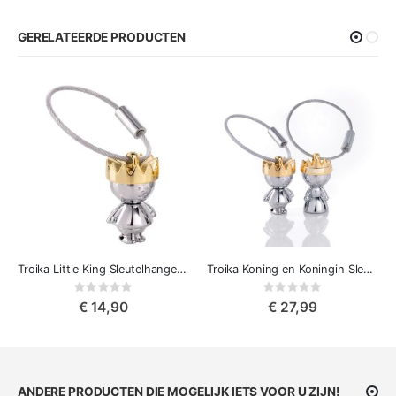
GERELATEERDE PRODUCTEN
Troika Little King Sleutelhanger koning
Troika Koning en Koningin Sleutelhangers set
Rating:
Rating:
0%
0%
€ 14,90
€ 27,99
ANDERE PRODUCTEN DIE MOGELIJK IETS VOOR U ZIJN!