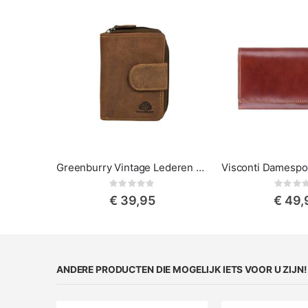
Greenburry Vintage Lederen Damesportemonnee
Rating:
Rat
0%
0%
€ 39,95
€ 49,
ANDERE PRODUCTEN DIE MOGELIJK IETS VOOR U ZIJN!