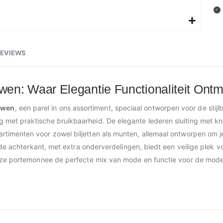
EVIEWS
n: Waar Elegantie Functionaliteit Ontm
uwen
, een parel in ons assortiment, speciaal ontworpen voor de stij
et praktische bruikbaarheid. De elegante lederen sluiting met kno
rtimenten voor zowel biljetten als munten, allemaal ontworpen om j
n de achterkant, met extra onderverdelingen, biedt een veilige plek 
deze portemonnee de perfecte mix van mode en functie voor de mod