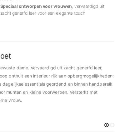
Speciaal ontworpen voor vrouwen
, vervaardigd uit
zacht generfd leer voor een elegante touch
oet
lbewuste dame. Vervaardigd uit zacht generfd leer,
op onthult een interieur rijk aan opbergmogelijkheden:
e dagelijkse essentials geordend en binnen handbereik
voor munten en kleine voorwerpen. Versterkt met
erne vrouw.