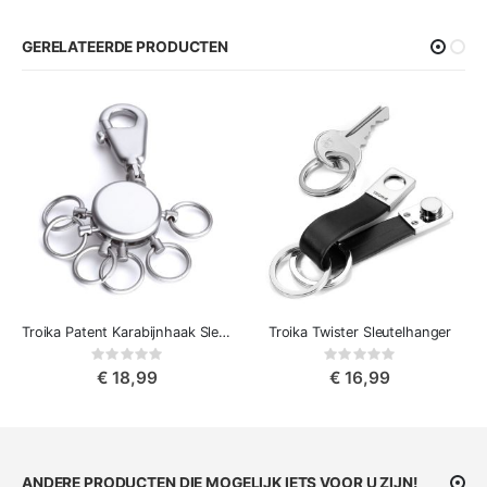
GERELATEERDE PRODUCTEN
Troika Patent Karabijnhaak Sleutelhanger met Afneembare Ringen
Troika Twister Sleutelhanger
Rating:
Rating:
0%
0%
€ 18,99
€ 16,99
ANDERE PRODUCTEN DIE MOGELIJK IETS VOOR U ZIJN!