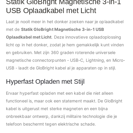
Statik GloBright Magnetische 3-in-1
USB Oplaadkabel met Licht
Laat je nooit meer in het donker zoeken naar je oplaadkabel
met de
Statik GloBright Magnetische 3-in-1 USB
Oplaadkabel met Licht
. Deze innovatieve oplaadoplossing
licht op in het donker, zodat je hem gemakkelijk kunt vinden
en gebruiken. Met zijn 360 graden roterende universele
magnetische connectorpunten - USB-C, Lightning, en Micro-
USB - laadt de GloBright kabel al je apparaten op in stijl.
Hyperfast Opladen met Stijl
Ervaar hyperfast opladen met een kabel die niet alleen
functioneel is, maar ook een statement maakt. De GloBright
kabel is uitgerust met sterke magneten en een bijna
onbreekbaar ontwerp, dankzij militaire technologie die je
telefoon beschermt tegen elektrische schade.