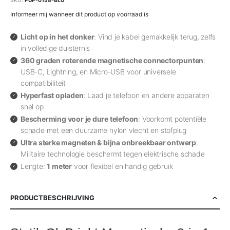
Informeer mij wanneer dit product op voorraad is
Licht op in het donker
: Vind je kabel gemakkelijk terug, zelfs
in volledige duisternis
360 graden roterende magnetische connectorpunten
:
USB-C, Lightning, en Micro-USB voor universele
compatibiliteit
Hyperfast opladen
: Laad je telefoon en andere apparaten
snel op
Bescherming voor je dure telefoon
: Voorkomt potentiële
schade met een duurzame nylon vlecht en stofplug
Ultra sterke magneten & bijna onbreekbaar ontwerp
:
Militaire technologie beschermt tegen elektrische schade
Lengte:
1 meter
voor flexibel en handig gebruik
PRODUCTBESCHRIJVING