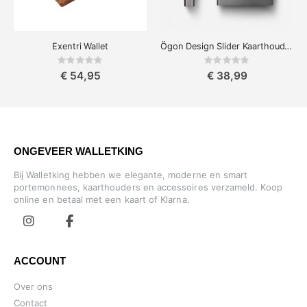
Exentri Wallet
Ögon Design Slider Kaarthouder Aluminum
Rating:
Rating:
0%
0%
€ 54,95
€ 38,99
ONGEVEER WALLETKING
Bij Walletking hebben we elegante, moderne en smart
portemonnees, kaarthouders en accessoires verzameld. Koop
online en betaal met een kaart of Klarna.
ACCOUNT
Over ons
Contact