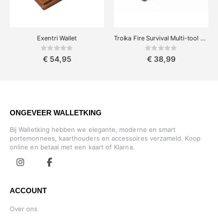
Exentri Wallet
Troika Fire Survival Multi-tool Tang 14-in-1
Rating:
Rating:
0%
0%
€ 54,95
€ 38,99
ONGEVEER WALLETKING
Bij Walletking hebben we elegante, moderne en smart
portemonnees, kaarthouders en accessoires verzameld. Koop
online en betaal met een kaart of Klarna.
ACCOUNT
Over ons