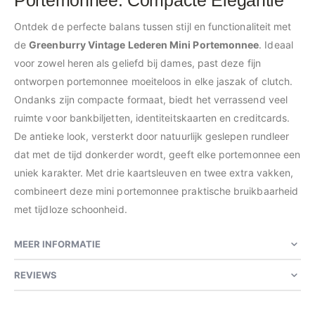
Portemonnee: Compacte Elegantie
Ontdek de perfecte balans tussen stijl en functionaliteit met
de
Greenburry Vintage Lederen Mini Portemonnee
. Ideaal
voor zowel heren als geliefd bij dames, past deze fijn
ontworpen portemonnee moeiteloos in elke jaszak of clutch.
Ondanks zijn compacte formaat, biedt het verrassend veel
ruimte voor bankbiljetten, identiteitskaarten en creditcards.
De antieke look, versterkt door natuurlijk geslepen rundleer
dat met de tijd donkerder wordt, geeft elke portemonnee een
uniek karakter. Met drie kaartsleuven en twee extra vakken,
combineert deze mini portemonnee praktische bruikbaarheid
met tijdloze schoonheid.
MEER INFORMATIE
REVIEWS