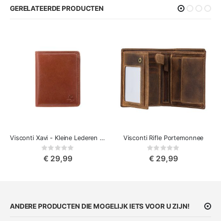
GERELATEERDE PRODUCTEN
Visconti Xavi - Kleine Lederen Portemonnee
Visconti Rifle Portemonnee
Rating:
Rating:
0%
0%
€ 29,99
€ 29,99
ANDERE PRODUCTEN DIE MOGELIJK IETS VOOR U ZIJN!