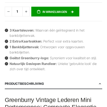
IN WINKELWAGEN
3 Kaartsleuven:
Waarvan één geïntegreerd in het
bankbiljettenvak.
2 Extra Kaartvakken:
Perfect voor extra kaarten.
1 Bankbiljettenvak:
Ontworpen voor opgevouwen
bankbiljetten.
Geëtst Greenburry-logo:
Synoniem voor kwaliteit en stijl.
Natuurlijk Geslepen Rundleer:
Unieke 'gebruikte look' die
zich over tijd ontwikkelt.
PRODUCTBESCHRIJVING
Greenburry Vintage Lederen Mini