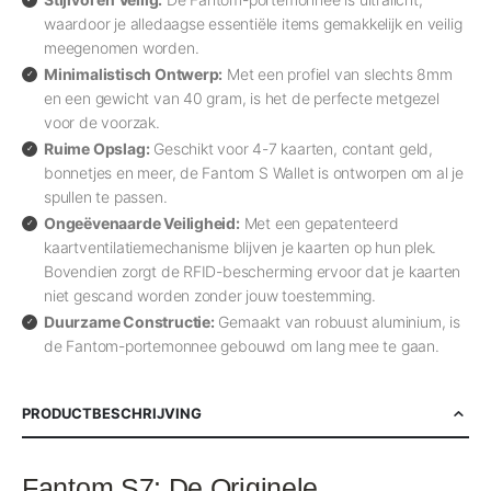
waardoor je alledaagse essentiële items gemakkelijk en veilig
meegenomen worden.
Minimalistisch Ontwerp:
Met een profiel van slechts 8mm
en een gewicht van 40 gram, is het de perfecte metgezel
voor de voorzak.
Ruime Opslag:
Geschikt voor 4-7 kaarten, contant geld,
bonnetjes en meer, de Fantom S Wallet is ontworpen om al je
spullen te passen.
Ongeëvenaarde Veiligheid:
Met een gepatenteerd
kaartventilatiemechanisme blijven je kaarten op hun plek.
Bovendien zorgt de RFID-bescherming ervoor dat je kaarten
niet gescand worden zonder jouw toestemming.
Duurzame Constructie:
Gemaakt van robuust aluminium, is
de Fantom-portemonnee gebouwd om lang mee te gaan.
PRODUCTBESCHRIJVING
Fantom S7: De Originele