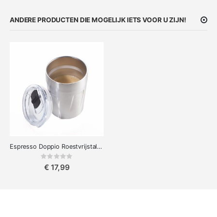
ANDERE PRODUCTEN DIE MOGELIJK IETS VOOR U ZIJN!
Espresso Doppio Roestvrijstalen thermomok
Rating:
0%
€ 17,99