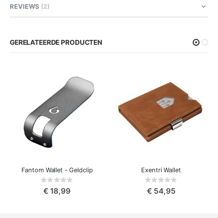
REVIEWS
2
GERELATEERDE PRODUCTEN
Fantom Wallet - Geldclip
Exentri Wallet
Rating:
Rating:
0%
0%
€ 18,99
€ 54,95