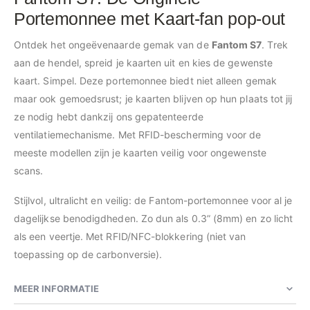
Portemonnee met Kaart-fan pop-out
Ontdek het ongeëvenaarde gemak van de
Fantom S7
. Trek
aan de hendel, spreid je kaarten uit en kies de gewenste
kaart. Simpel. Deze portemonnee biedt niet alleen gemak
maar ook gemoedsrust; je kaarten blijven op hun plaats tot jij
ze nodig hebt dankzij ons gepatenteerde
ventilatiemechanisme. Met RFID-bescherming voor de
meeste modellen zijn je kaarten veilig voor ongewenste
scans.
Stijlvol, ultralicht en veilig: de Fantom-portemonnee voor al je
dagelijkse benodigdheden. Zo dun als 0.3” (8mm) en zo licht
als een veertje. Met RFID/NFC-blokkering (niet van
toepassing op de carbonversie).
MEER INFORMATIE