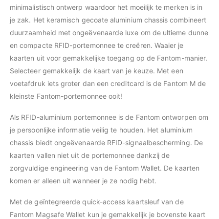
minimalistisch ontwerp waardoor het moeilijk te merken is in
je zak. Het keramisch gecoate aluminium chassis combineert
duurzaamheid met ongeëvenaarde luxe om de ultieme dunne
en compacte RFID-portemonnee te creëren. Waaier je
kaarten uit voor gemakkelijke toegang op de Fantom-manier.
Selecteer gemakkelijk de kaart van je keuze. Met een
voetafdruk iets groter dan een creditcard is de Fantom M de
kleinste Fantom-portemonnee ooit!
Als RFID-aluminium portemonnee is de Fantom ontworpen om
je persoonlijke informatie veilig te houden. Het aluminium
chassis biedt ongeëvenaarde RFID-signaalbescherming. De
kaarten vallen niet uit de portemonnee dankzij de
zorgvuldige engineering van de Fantom Wallet. De kaarten
komen er alleen uit wanneer je ze nodig hebt.
Met de geïntegreerde quick-access kaartsleuf van de
Fantom Magsafe Wallet kun je gemakkelijk je bovenste kaart