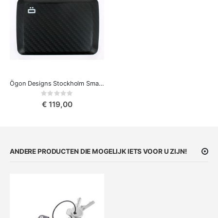
Ögon Designs Stockholm Smart Case V2.0 Creditcardhouder Carbon fiber
Rating:
0%
€ 119,00
ANDERE PRODUCTEN DIE MOGELIJK IETS VOOR U ZIJN!