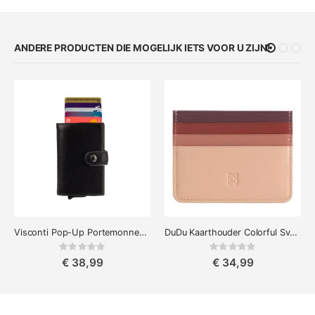
ANDERE PRODUCTEN DIE MOGELIJK IETS VOOR U ZIJN!
Visconti Pop-Up Portemonnee Enzo
DuDu Kaarthouder Colorful Svalbard
Rating:
Rating:
0%
0%
€ 38,99
€ 34,99