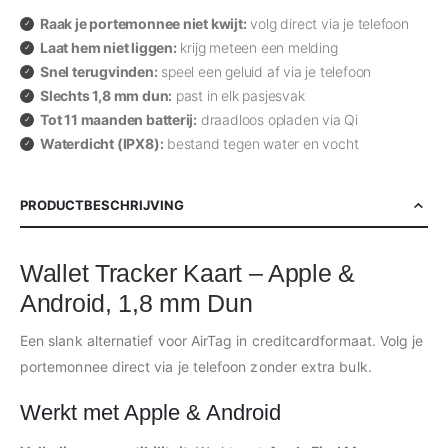
Raak je portemonnee niet kwijt:
volg direct via je telefoon
Laat hem niet liggen:
krijg meteen een melding
Snel terugvinden:
speel een geluid af via je telefoon
Slechts 1,8 mm dun:
past in elk pasjesvak
Tot 11 maanden batterij:
draadloos opladen via Qi
Waterdicht (IPX8):
bestand tegen water en vocht
PRODUCTBESCHRIJVING
Wallet Tracker Kaart – Apple &
Android, 1,8 mm Dun
Een slank alternatief voor AirTag in creditcardformaat. Volg je
portemonnee direct via je telefoon zonder extra bulk.
Werkt met Apple & Android