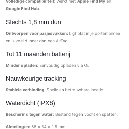
Volledige compatibiliteit:
Werkt met
Apple Find My
en
Google Find Hub
.
Slechts 1,8 mm dun
Ontworpen voor pasjesvakken:
Ligt plat in je portemonnee
en is veel dunner dan een AirTag.
Tot 11 maanden batterij
Minder opladen:
Eenvoudig opladen via Qi.
Nauwkeurige tracking
Stabiele verbinding:
Snelle en betrouwbare locatie.
Waterdicht (IPX8)
Beschermd tegen water:
Bestand tegen vocht en spatten.
Afmetingen:
85 × 54 × 1,8 mm