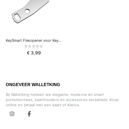
KeySmart Flesopener voor Keysmart, roestvrij staal
Rating:
0%
€ 3,99
ONGEVEER WALLETKING
Bij Walletking hebben we elegante, moderne en smart
portemonnees, kaarthouders en accessoires verzameld. Koop
online en betaal met een kaart of Klarna.