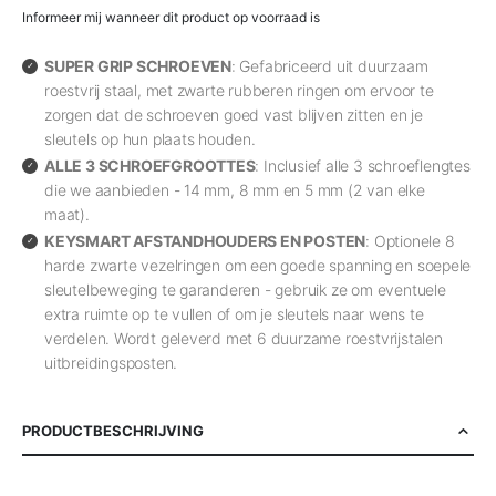
Informeer mij wanneer dit product op voorraad is
SUPER GRIP SCHROEVEN
: Gefabriceerd uit duurzaam
roestvrij staal, met zwarte rubberen ringen om ervoor te
zorgen dat de schroeven goed vast blijven zitten en je
sleutels op hun plaats houden.
ALLE 3 SCHROEFGROOTTES
: Inclusief alle 3 schroeflengtes
die we aanbieden - 14 mm, 8 mm en 5 mm (2 van elke
maat).
KEYSMART AFSTANDHOUDERS EN POSTEN
: Optionele 8
harde zwarte vezelringen om een goede spanning en soepele
sleutelbeweging te garanderen - gebruik ze om eventuele
extra ruimte op te vullen of om je sleutels naar wens te
verdelen. Wordt geleverd met 6 duurzame roestvrijstalen
uitbreidingsposten.
PRODUCTBESCHRIJVING