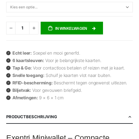
IN WINKELWAGEN
Echt leer:
Soepel en mooi generfd.
6 kaartsleuven:
Voor je belangrijkste kaarten.
Tap & Go:
Voor contactloos betalen of reizen met je kaart.
Snelle toegang:
Schuif je kaarten vlot naar buiten.
RFID-bescherming:
Beschermt tegen ongewenst uitlezen.
Biljetvak:
Voor gevouwen briefgeld.
Afmetingen:
9 × 6 × 1 cm
PRODUCTBESCHRIJVING
Exentri Miniwallet – Compacte