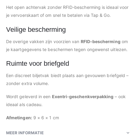
Het open achtervak zonder RFID-bescherming is ideaal voor
je vervoerskaart of om snel te betalen via Tap & Go.
Veilige bescherming
De overige vakken zijn voorzien van
RFID-bescherming
om
je kaartgegevens te beschermen tegen ongewenst uitlezen.
Ruimte voor briefgeld
Een discreet biljetvak biedt plaats aan gevouwen briefgeld –
zonder extra volume.
Wordt geleverd in een
Exentri-geschenkverpakking
– ook
ideaal als cadeau.
Afmetingen:
9 × 6 × 1 cm
MEER INFORMATIE