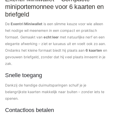
miniportemonnee voor 6 kaarten en
briefgeld
De
Exentri Miniwallet
is een slimme keuze voor wie alleen
het nodige wil meenemen in een compact en praktisch
formaat. Gemaakt van
echt leer
met natuurlijke nerf en een
elegante afwerking – ziet er luxueus uit en voelt ook zo aan.
Ondanks het kleine formaat biedt hij plaats aan
6 kaarten
en
gevouwen briefgeld, zonder dat hij veel plaats inneemt in je
zak.
Snelle toegang
Dankzij de handige duimuitsparingen schuif je je
belangrijkste kaarten makkelijk naar buiten – zonder iets te
openen.
Contactloos betalen