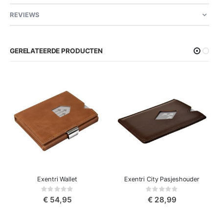
REVIEWS
GERELATEERDE PRODUCTEN
Exentri Wallet
Exentri City Pasjeshouder
Rating:
Rating:
0%
0%
€ 54,95
€ 28,99